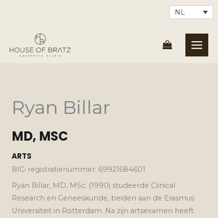
Ga
NL
naar
de
inhoud
Ryan Billar
MD, MSC
ARTS
BIG-registratienummer: 69921684601
Ryan Billar, MD, MSc. (1990) studeerde Clinical
Research en Geneeskunde, beiden aan de Erasmus
Universiteit in Rotterdam. Na zijn artsexamen heeft