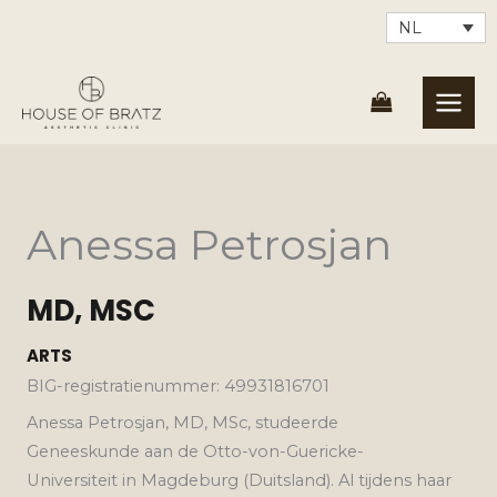
Ga
NL
naar
de
inhoud
Anessa Petrosjan
MD, MSC
ARTS
BIG-registratienummer: 49931816701
Anessa Petrosjan, MD, MSc, studeerde
Geneeskunde aan de Otto-von-Guericke-
Universiteit in Magdeburg (Duitsland). Al tijdens haar